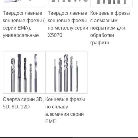
Твердосплавные
Твердосплавные
Концевые фрезы
концевые фрезы (
концевые фрезы
с алмазным
серии EMA),
по металлу серии
покрытием для
универсальные
X5070
обработки
графита
Сверла серии 3D,
Концевые фрезы
5D, 8D, 12D
по сплаву
алюминия серии
EME