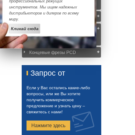
профессиональных режущих
сплаву (Серия EME)
инструментов. Мы ищем надежных
дистрибьюторов и дилеров по всему
Алмазные концевые фрезы
миру.
Кликай сюда
Твёрдосплавные сверла для
станков с ЧПУ (серия 3D. 5D.
8D. 12D)
Концевые фрезы PCD
Запрос от
Если у Вас остались какие-либо
вопросы, или же Вы хотите
получить коммерческое
предложение и узнать цену –
свяжитесь с нами!
Нажмите здесь