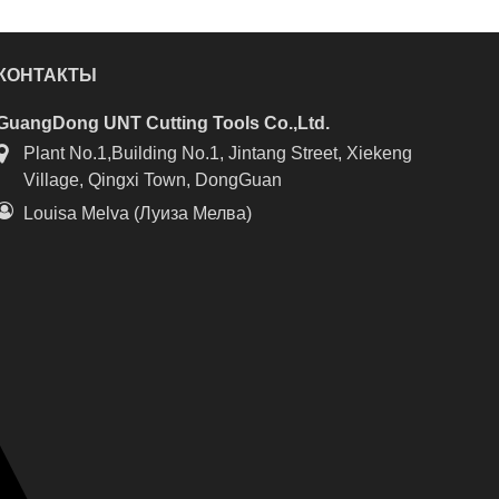
КОНТАКТЫ
GuangDong UNT Cutting Tools Co.,Ltd.
Plant No.1,Building No.1, Jintang Street, Xiekeng
Village, Qingxi Town, DongGuan
Louisa Melva (Луиза Мелва)