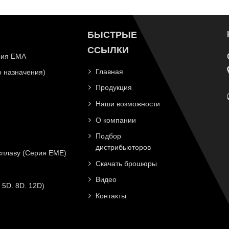
БЫСТРЫЕ
ССЫЛКИ
рия EMA
Главная
 назначения)
Продукция
Наши возможности
О компании
Подбор
дистрибьюторов
плаву (Серия EME)
Скачать брошюры
Видео
 5D. 8D. 12D)
Контакты