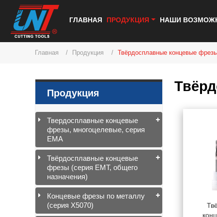
ГЛАВНАЯ
ПРОДУКЦИЯ
НАШИ ВОЗМОЖ
Главная
Продукция
Твёрдосплавные концевые фрезы
Твёрд
Продукция
Твердосплавные концевые
фрезы, многоцелевые, серия
EMA
Твёрдосплавные концевые
фрезы (серия EMT, общего
назначения)
Концевые фрезы по металлу
(серия X5070)
Тв
конц