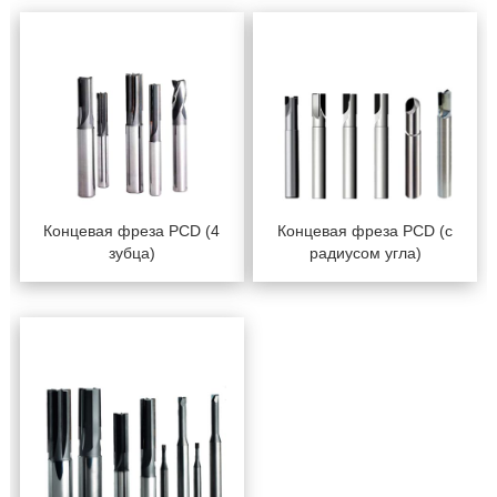
Концевая фреза PCD (4
Концевая фреза PCD (с
зубца)
радиусом угла)