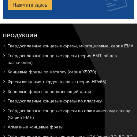
Нажмите здесь
ПРОДУКЦИЯ
Твердосплавные концевые фрезы, многоцелевые, серия EMA
Твёрдосплавные концевые фрезы (серия EMT, общего
назначения)
Концевые фрезы по металлу (серия X5070)
Фрезы концевые твёрдосплавные (серия HRc65)
Концевые фрезы по нержавеющей стали
Твёрдосплавные концевые фрезы по пластику
Твёрдосплавные концевые фрезы по алюминиевому сплаву
(Серия EME)
Алмазные концевые фрезы
Твёрдосплавные сверла для станков с ЧПУ (серия 3D. 5D. 8D.