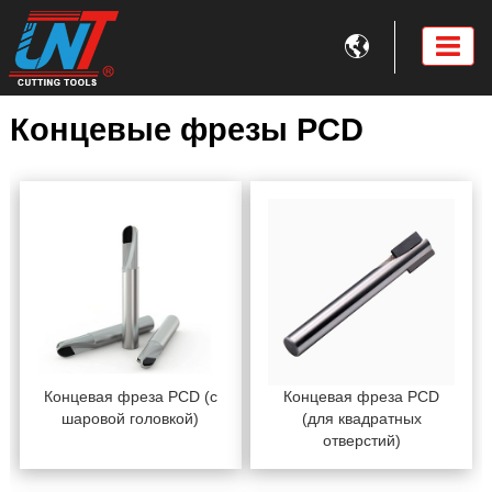

Концевые фрезы PCD
Концевая фреза PCD (с
Концевая фреза PCD
шаровой головкой)
(для квадратных
отверстий)