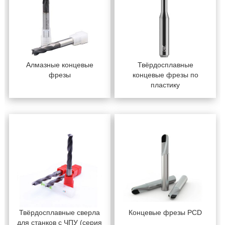
Алмазные концевые
Твёрдосплавные
фрезы
концевые фрезы по
пластику
Твёрдосплавные сверла
Концевые фрезы PCD
для станков с ЧПУ (серия