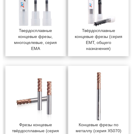
Твердосплавные
Твёрдосплавные
концевые фрезы,
концевые фрезы (серия
многоцелевые, серия
EMT, общего
EMA
назначения)
Фрезы концевые
Концевые фрезы по
твёрдосплавные (серия
металлу (серия X5070)