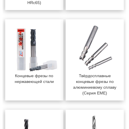
HRc65)
Концевые фрезы по
Твёрдосплавные
нержавеющей стали
концевые фрезы по
алюминиевому сплаву
(Серия EME)