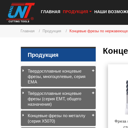
ГЛАВНАЯ
ПРОДУКЦИЯ
НАШИ ВОЗМОЖ
Главная
Продукция
Концевые фрезы по нержавеюще
Конце
Продукция
Твердосплавные концевые
фрезы, многоцелевые, серия
EMA
Твёрдосплавные концевые
фрезы (серия EMT, общего
назначения)
Концевые фрезы по металлу
(серия X5070)
Фреза
ст