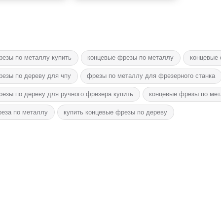
резы по металлу купить
концевые фрезы по металлу
концевые 
резы по дереву для чпу
фрезы по металлу для фрезерного станка
езы по дереву для ручного фрезера купить
концевые фрезы по мет
реза по металлу
купить концевые фрезы по дереву