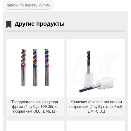
фрезы по дереву купить
Другие продукты
Твёрдосплавная концевая
Концевая фреза с алмазным
фреза (4 зубца, HRC65, с
покрытием (2 зубца, с шейкой,
покрытием DLC, EME11)
EMFC.01)