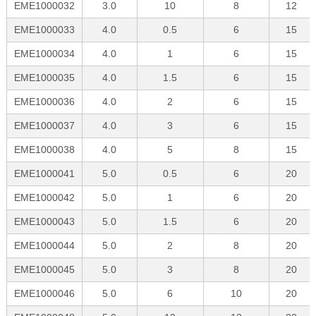
EME1000032
3.0
10
8
12
EME1000033
4.0
0.5
6
15
EME1000034
4.0
1
6
15
EME1000035
4.0
1.5
6
15
EME1000036
4.0
2
6
15
EME1000037
4.0
3
6
15
EME1000038
4.0
5
8
15
EME1000041
5.0
0.5
6
20
EME1000042
5.0
1
6
20
EME1000043
5.0
1.5
6
20
EME1000044
5.0
2
8
20
EME1000045
5.0
3
8
20
EME1000046
5.0
6
10
20