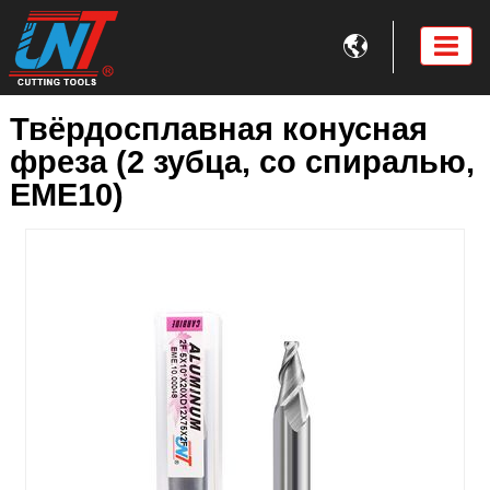

Твёрдосплавная конусная
фреза (2 зубца, со спиралью,
EME10)