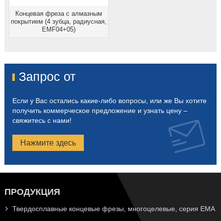
Концевая фреза с алмазным
покрытием (4 зубца, радиусная,
EMF04+05)
Запрос от
Если у Вас остались какие-либо вопросы, или же Вы хотите
получить коммерческое предложение и узнать цену –
свяжитесь с нами!
Нажмите здесь
ПРОДУКЦИЯ
Твердосплавные концевые фрезы, многоцелевые, серия EMA