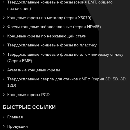
Твёрдосплавные концевые фрезы (серия EMT, общего
назначения)
Концевые фрезы по металлу (серия X5070)
Фрезы концевые твёрдосплавные (серия HRc65)
Концевые фрезы по нержавеющей стали
Твёрдосплавные концевые фрезы по пластику
Твёрдосплавные концевые фрезы по алюминиевому сплаву
(Серия EME)
Алмазные концевые фрезы
Твёрдосплавные сверла для станков с ЧПУ (серия 3D. 5D. 8D.
12D)
Концевые фрезы PCD
БЫСТРЫЕ ССЫЛКИ
Главная
Продукция