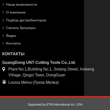
Наши возможности
О компании
Подбор дистрибьюторов
Скачать брошюры
Видео
Контакты
КОНТАКТЫ
GuangDong UNT Cutting Tools Co.,Ltd.
Plant No.1,Building No.1, Jintang Street, Xiekeng
Village, Qingxi Town, DongGuan
Louisa Melva (Луиза Мелва)
Supported by ETW International Inc. USA