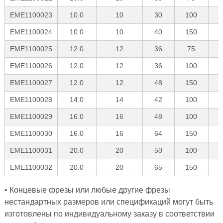
EME1100023
10.0
10
30
100
EME1100024
10.0
10
40
150
EME1100025
12.0
12
36
75
EME1100026
12.0
12
36
100
EME1100027
12.0
12
48
150
EME1100028
14.0
14
42
100
EME1100029
16.0
16
48
100
EME1100030
16.0
16
64
150
EME1100031
20.0
20
50
100
EME1100032
20.0
20
65
150
• Концевые фрезы или любые другие фрезы
нестандартных размеров или спецификаций могут быть
изготовлены по индивидуальному заказу в соответствии