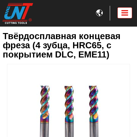

Твёрдосплавная концевая
фреза (4 зубца, HRC65, с
покрытием DLC, EME11)