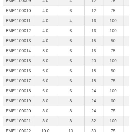
EME1100009
4.0
4
12
75
EME1100010
4.0
6
12
75
EME1100011
4.0
4
16
100
EME1100012
4.0
6
16
100
EME1100013
4.0
6
15
50
EME1100014
5.0
6
15
75
EME1100015
5.0
6
20
100
EME1100016
6.0
6
18
50
EME1100017
6.0
6
18
75
EME1100018
6.0
6
24
100
EME1100019
8.0
8
24
60
EME1100020
8.0
8
24
75
EME1100021
8.0
8
32
100
EME1100022
10.0
10
30
75