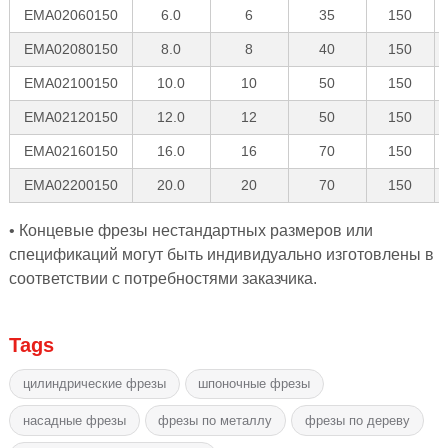
EMA02060150
6.0
6
35
150
EMA02080150
8.0
8
40
150
EMA02100150
10.0
10
50
150
EMA02120150
12.0
12
50
150
EMA02160150
16.0
16
70
150
EMA02200150
20.0
20
70
150
• Концевые фрезы нестандартных размеров или
спецификаций могут быть индивидуально изготовлены в
соответствии с потребностями заказчика.
Tags
цилиндрические фрезы
шпоночные фрезы
насадные фрезы
фрезы по металлу
фрезы по дереву