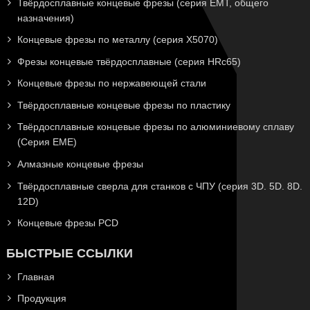
Твёрдосплавные концевые фрезы (серия EMT, общего
назначения)
Концевые фрезы по металлу (серия X5070)
Фрезы концевые твёрдосплавные (серия HRc65)
Концевые фрезы по нержавеющей стали
Твёрдосплавные концевые фрезы по пластику
Твёрдосплавные концевые фрезы по алюминиевому сплаву
(Серия EME)
Алмазные концевые фрезы
Твёрдосплавные сверла для станков с ЧПУ (серия 3D. 5D. 8D.
12D)
Концевые фрезы PCD
БЫСТРЫЕ ССЫЛКИ
Главная
Продукция