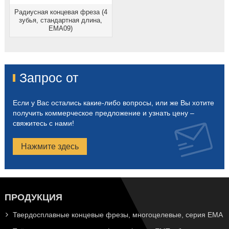
Радиусная концевая фреза (4
зубья, стандартная длина,
EMA09)
Запрос от
Если у Вас остались какие-либо вопросы, или же Вы хотите
получить коммерческое предложение и узнать цену –
свяжитесь с нами!
Нажмите здесь
ПРОДУКЦИЯ
Твердосплавные концевые фрезы, многоцелевые, серия EMA