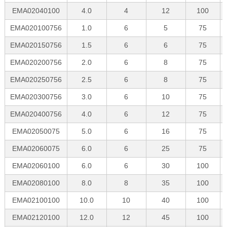
EMA02040100
4.0
4
12
100
EMA020100756
1.0
6
5
75
EMA020150756
1.5
6
6
75
EMA020200756
2.0
6
8
75
EMA020250756
2.5
6
8
75
EMA020300756
3.0
6
10
75
EMA020400756
4.0
6
12
75
EMA02050075
5.0
6
16
75
EMA02060075
6.0
6
25
75
EMA02060100
6.0
6
30
100
EMA02080100
8.0
8
35
100
EMA02100100
10.0
10
40
100
EMA02120100
12.0
12
45
100