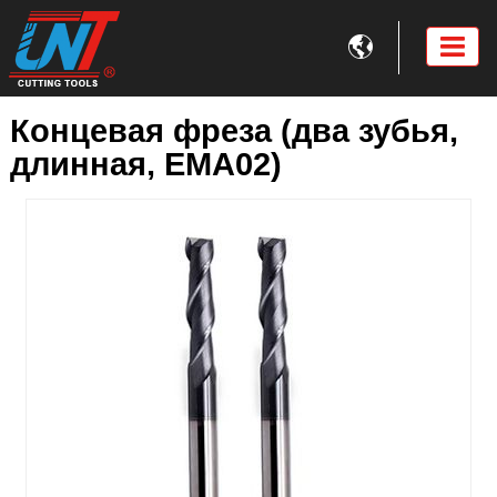

Концевая фреза (два зубья,
длинная, EMA02)