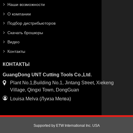
Наши возможности
О компании
Подбор дистрибьюторов
Скачать брошюры
Видео
Контакты
КОНТАКТЫ
GuangDong UNT Cutting Tools Co.,Ltd.
Plant No.1,Building No.1, Jintang Street, Xiekeng
Village, Qingxi Town, DongGuan
Louisa Melva (Луиза Мелва)
Supported by ETW International Inc. USA