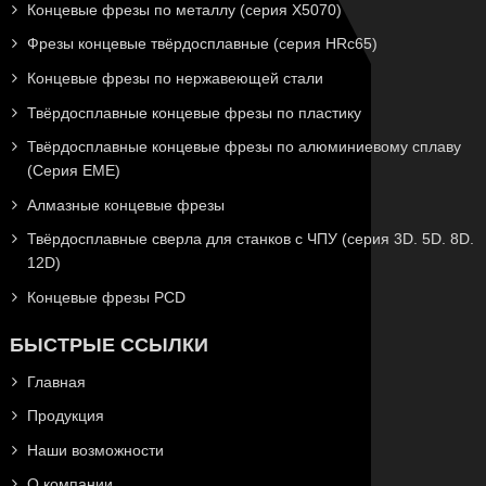
Концевые фрезы по металлу (серия X5070)
Фрезы концевые твёрдосплавные (серия HRc65)
Концевые фрезы по нержавеющей стали
Твёрдосплавные концевые фрезы по пластику
Твёрдосплавные концевые фрезы по алюминиевому сплаву
(Серия EME)
Алмазные концевые фрезы
Твёрдосплавные сверла для станков с ЧПУ (серия 3D. 5D. 8D.
12D)
Концевые фрезы PCD
БЫСТРЫЕ ССЫЛКИ
Главная
Продукция
Наши возможности
О компании