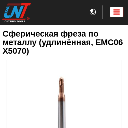

Сферическая фреза по
металлу (удлинённая, EMC06
X5070)