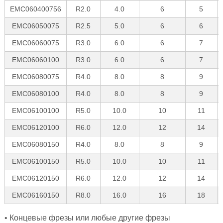
EMC060400756
R2.0
4.0
6
5
EMC06050075
R2.5
5.0
6
6
EMC06060075
R3.0
6.0
6
7
EMC06060100
R3.0
6.0
6
7
EMC06080075
R4.0
8.0
8
9
EMC06080100
R4.0
8.0
8
9
EMC06100100
R5.0
10.0
10
11
EMC06120100
R6.0
12.0
12
14
EMC06080150
R4.0
8.0
8
9
EMC06100150
R5.0
10.0
10
11
EMC06120150
R6.0
12.0
12
14
EMC06160150
R8.0
16.0
16
18
• Концевые фрезы или любые другие фрезы