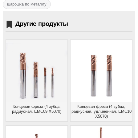
шарошка по металлу
Другие продукты
Концевая фреза (4 зубца,
Концевая фреза (4 зубца,
радиусная, EMC09 X5070)
радиусная, удлинённая, EMC10
X5070)