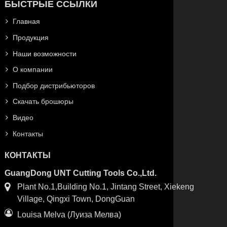
БЫСТРЫЕ ССЫЛКИ
Главная
Продукция
Наши возможности
О компании
Подбор дистрибьюторов
Скачать брошюры
Видео
Контакты
КОНТАКТЫ
GuangDong UNT Cutting Tools Co.,Ltd.
Plant No.1,Building No.1, Jintang Street, Xiekeng
Village, Qingxi Town, DongGuan
Louisa Melva (Луиза Мелва)