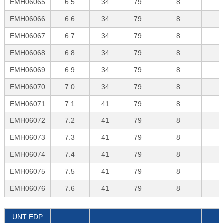
EMH06065
6.5
34
79
8
EMH06066
6.6
34
79
8
EMH06067
6.7
34
79
8
EMH06068
6.8
34
79
8
EMH06069
6.9
34
79
8
EMH06070
7.0
34
79
8
EMH06071
7.1
41
79
8
EMH06072
7.2
41
79
8
EMH06073
7.3
41
79
8
EMH06074
7.4
41
79
8
EMH06075
7.5
41
79
8
EMH06076
7.6
41
79
8
UNT EDP