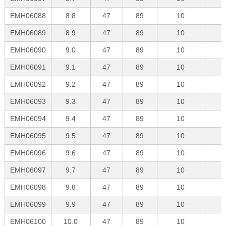
EMH06088
8.8
47
89
10
EMH06089
8.9
47
89
10
EMH06090
9.0
47
89
10
EMH06091
9.1
47
89
10
EMH06092
9.2
47
89
10
EMH06093
9.3
47
89
10
EMH06094
9.4
47
89
10
EMH06095
9.5
47
89
10
EMH06096
9.6
47
89
10
EMH06097
9.7
47
89
10
EMH06098
9.8
47
89
10
EMH06099
9.9
47
89
10
EMH06100
10.0
47
89
10