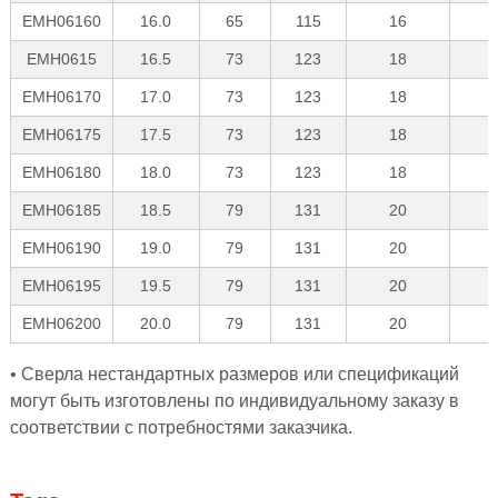
EMH06160
16.0
65
115
16
EMH0615
16.5
73
123
18
EMH06170
17.0
73
123
18
EMH06175
17.5
73
123
18
EMH06180
18.0
73
123
18
EMH06185
18.5
79
131
20
EMH06190
19.0
79
131
20
EMH06195
19.5
79
131
20
EMH06200
20.0
79
131
20
• Сверла нестандартных размеров или спецификаций
могут быть изготовлены по индивидуальному заказу в
соответствии с потребностями заказчика.