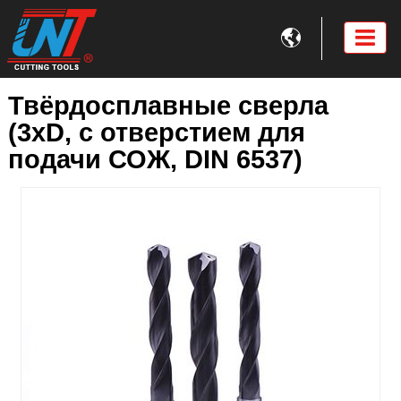

Твёрдосплавные сверла
(3xD, с отверстием для
подачи СОЖ, DIN 6537)