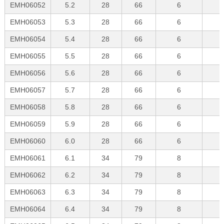
EMH06052
5.2
28
66
6
EMH06053
5.3
28
66
6
EMH06054
5.4
28
66
6
EMH06055
5.5
28
66
6
EMH06056
5.6
28
66
6
EMH06057
5.7
28
66
6
EMH06058
5.8
28
66
6
EMH06059
5.9
28
66
6
EMH06060
6.0
28
66
6
EMH06061
6.1
34
79
8
EMH06062
6.2
34
79
8
EMH06063
6.3
34
79
8
EMH06064
6.4
34
79
8