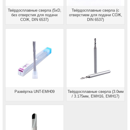
Твёрдосплавные сверла (5xD,
Твёрдосплавные сверла (с
без отверстия для подачи
отверстием для подачи СОЖ,
СОЖ, DIN 6537)
DIN 6537)
Развёртка UNT-EMH09
Твёрдосплавные сверла (3.0мм
/ 3.175мм, EMH16, EMH17)