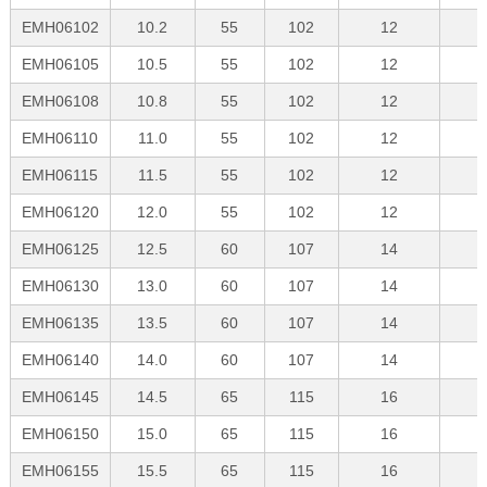
EMH06102
10.2
55
102
12
EMH06105
10.5
55
102
12
EMH06108
10.8
55
102
12
EMH06110
11.0
55
102
12
EMH06115
11.5
55
102
12
EMH06120
12.0
55
102
12
EMH06125
12.5
60
107
14
EMH06130
13.0
60
107
14
EMH06135
13.5
60
107
14
EMH06140
14.0
60
107
14
EMH06145
14.5
65
115
16
EMH06150
15.0
65
115
16
EMH06155
15.5
65
115
16