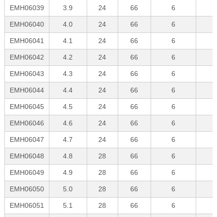
EMH06039
3.9
24
66
6
EMH06040
4.0
24
66
6
EMH06041
4.1
24
66
6
EMH06042
4.2
24
66
6
EMH06043
4.3
24
66
6
EMH06044
4.4
24
66
6
EMH06045
4.5
24
66
6
EMH06046
4.6
24
66
6
EMH06047
4.7
24
66
6
EMH06048
4.8
28
66
6
EMH06049
4.9
28
66
6
EMH06050
5.0
28
66
6
EMH06051
5.1
28
66
6