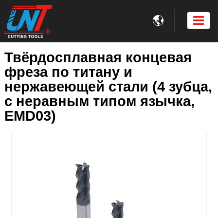

Твёрдосплавная концевая
фреза по титану и
нержавеющей стали (4 зубца,
с неравным типом язычка,
EMD03)