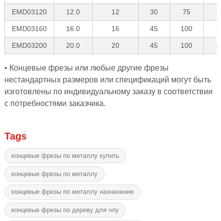
EMD03120
12.0
12
30
75
4
EMD03160
16.0
16
45
100
4
EMD03200
20.0
20
45
100
4
• Концевые фрезы или любые другие фрезы
нестандартных размеров или спецификаций могут быть
изготовлены по индивидуальному заказу в соответствии
с потребностями заказчика.
Tags
концевые фрезы по металлу купить
концевые фрезы по металлу
концевые фрезы по металлу назначение
концевые фрезы по дереву для чпу