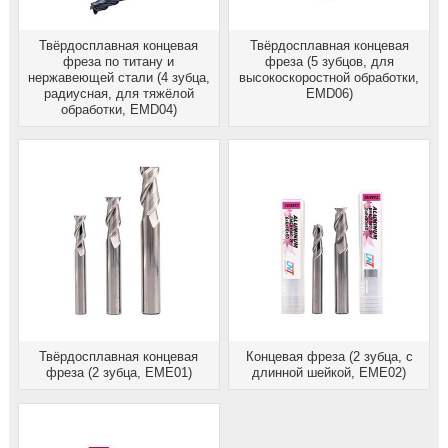
Твёрдосплавная концевая
Твёрдосплавная концевая
фреза по титану и
фреза (5 зубцов, для
нержавеющей стали (4 зубца,
высокоскоростной обработки,
радиусная, для тяжёлой
EMD06)
обработки, EMD04)
Твёрдосплавная концевая
Концевая фреза (2 зубца, с
фреза (2 зубца, EME01)
длинной шейкой, EME02)