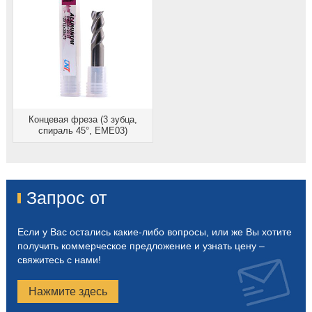
Концевая фреза (3 зубца,
спираль 45°, EME03)
Запрос от
Если у Вас остались какие-либо вопросы, или же Вы хотите
получить коммерческое предложение и узнать цену –
свяжитесь с нами!
Нажмите здесь