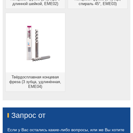
длинной шейкой, EME02)
спираль 45°, EME03)
Твёрдосплавная концевая
фреза (3 зубца, удлинённая,
EME04)
Запрос от
Если у Вас остались какие-либо вопросы, или же Вы хотите