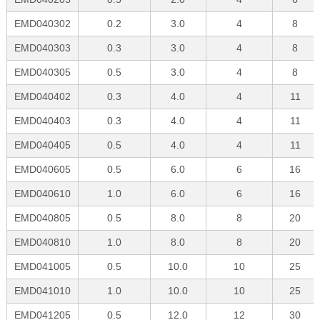
EMD040302
0.2
3.0
4
8
EMD040303
0.3
3.0
4
8
EMD040305
0.5
3.0
4
8
EMD040402
0.3
4.0
4
11
EMD040403
0.3
4.0
4
11
EMD040405
0.5
4.0
4
11
EMD040605
0.5
6.0
6
16
EMD040610
1.0
6.0
6
16
EMD040805
0.5
8.0
8
20
EMD040810
1.0
8.0
8
20
EMD041005
0.5
10.0
10
25
EMD041010
1.0
10.0
10
25
EMD041205
0.5
12.0
12
30