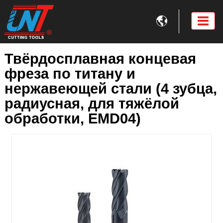

Твёрдосплавная концевая
фреза по титану и
нержавеющей стали (4 зубца,
радиусная, для тяжёлой
обработки, EMD04)