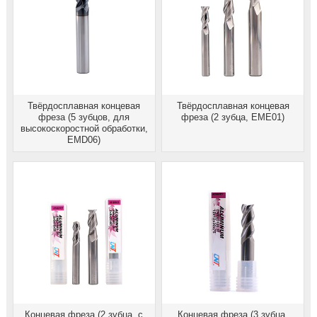
Твёрдосплавная концевая
Твёрдосплавная концевая
фреза (5 зубцов, для
фреза (2 зубца, EME01)
высокоскоростной обработки,
EMD06)
Концевая фреза (2 зубца, с
Концевая фреза (3 зубца,