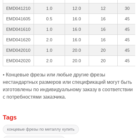
EMD041210
1.0
12.0
12
30
EMD041605
0.5
16.0
16
45
EMD041610
1.0
16.0
16
45
EMD041620
2.0
16.0
16
45
EMD042010
1.0
20.0
20
45
EMD042020
2.0
20.0
20
45
• Концевые фрезы или любые другие фрезы
нестандартных размеров или спецификаций могут быть
изготовлены по индивидуальному заказу в соответствии
с потребностями заказчика.
Tags
концевые фрезы по металлу купить