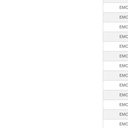
EMC
EMC
EMC
EMC
EMC
EMC
EMC
EMC
EMC
EMC
EMC
EMC
EMC