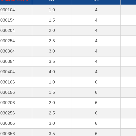
030104
1.0
4
030154
1.5
4
030204
2.0
4
030254
2.5
4
030304
3.0
4
030354
3.5
4
030404
4.0
4
030106
1.0
6
030156
1.5
6
030206
2.0
6
030256
2.5
6
030306
3.0
6
030356
3.5
6