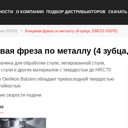
НОСТИ
О КОМПАНИИ
ПОДБОР ДИСТРИБЬЮТОРОВ
СКАЧАТ
ия X5070)
Концевая фреза по металлу (4 зубца, EMC03 X5070)
вая фреза по металлу (4 зубца
ачена для обработки стали, легированной стали,
 стали и других материалов с твердостью до HRC70
 Oerlikon Balzers обладает превосходной твердостью
тойкостью
ие скорости подачи
ие