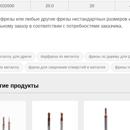
032000
20.0
20
 фрезы или любые другие фрезы нестандартных размеров и
ному заказу в соответствии с потребностями заказчика.
еталлу для дрели
борфреза по металлу
фрезы по дереву для р
по металлу
фреза для сверления отверстий в металле
фрезы п
гие продукты