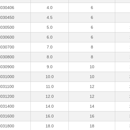
030406
4.0
6
030450
4.5
6
030500
5.0
6
030600
6.0
6
030700
7.0
8
030800
8.0
8
030900
9.0
10
031000
10.0
10
031100
11.0
12
031200
12.0
12
031400
14.0
14
031600
16.0
16
031800
18.0
18