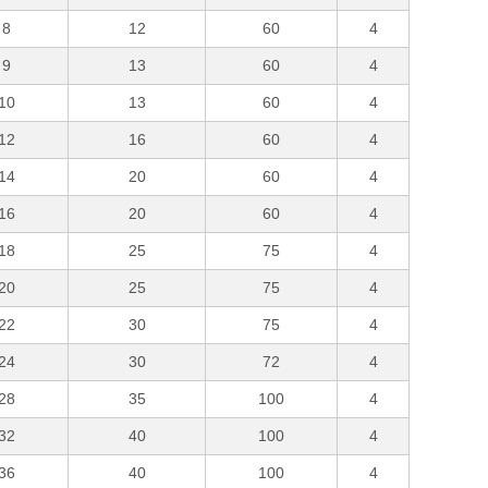
8
12
60
4
9
13
60
4
10
13
60
4
12
16
60
4
14
20
60
4
16
20
60
4
18
25
75
4
20
25
75
4
22
30
75
4
24
30
72
4
28
35
100
4
32
40
100
4
36
40
100
4