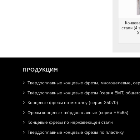
Концев
стали (4
X
ПРОДУКЦИЯ
Твердосплавные концевые фрезы, многоцелевые, се
Твёрдосплавные концевые фрезы (серия EMT, общего
Концевые фрезы по металлу (серия X5070)
Фрезы концевые твёрдосплавные (серия HRc65)
Концевые фрезы по нержавеющей стали
Твёрдосплавные концевые фрезы по пластику