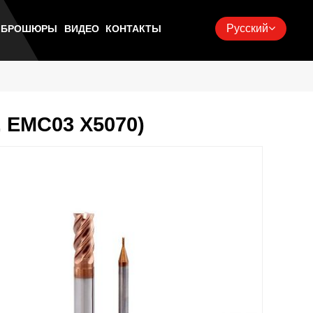
Русский
Ь БРОШЮРЫ
ВИДЕО
КОНТАКТЫ
, EMC03 X5070)