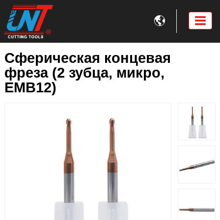

Сферическая концевая
фреза (2 зубца, микро,
EMB12)