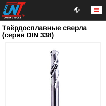

Твёрдосплавные сверла
(серия DIN 338)