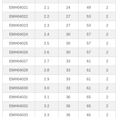
EMH04021
2.1
24
49
2
EMH04022
2.2
27
53
2
EMH04023
2.3
27
53
2
EMH04024
2.4
30
57
2
EMH04025
2.5
30
57
2
EMH04026
2.6
30
57
2
EMH04027
2.7
33
61
2
EMH04028
2.8
33
61
2
EMH04029
2.9
33
61
2
EMH04030
3.0
33
61
2
EMH04031
3.1
36
65
2
EMH04032
3.2
36
65
2
EMH04033
3.3
36
65
2