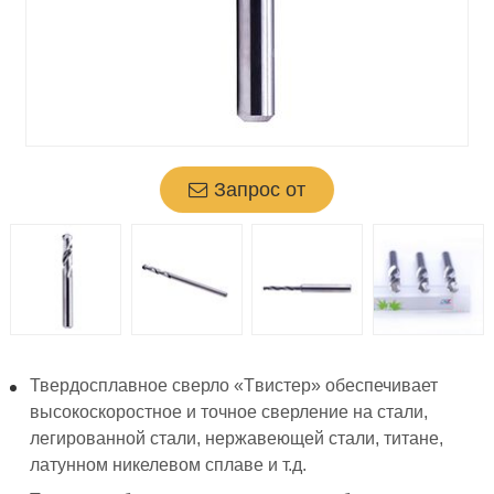
Запрос от
Твердосплавное сверло «Tвистер» обеспечивает
высокоскоростное и точное сверление на стали,
легированной стали, нержавеющей стали, титане,
латунном никелевом сплаве и т.д.