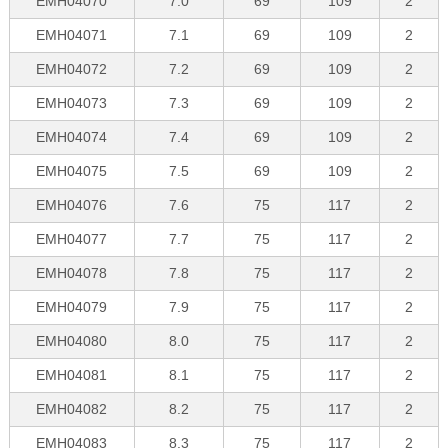
EMH04070
7.0
69
109
2
EMH04071
7.1
69
109
2
EMH04072
7.2
69
109
2
EMH04073
7.3
69
109
2
EMH04074
7.4
69
109
2
EMH04075
7.5
69
109
2
EMH04076
7.6
75
117
2
EMH04077
7.7
75
117
2
EMH04078
7.8
75
117
2
EMH04079
7.9
75
117
2
EMH04080
8.0
75
117
2
EMH04081
8.1
75
117
2
EMH04082
8.2
75
117
2
EMH04083
8.3
75
117
2