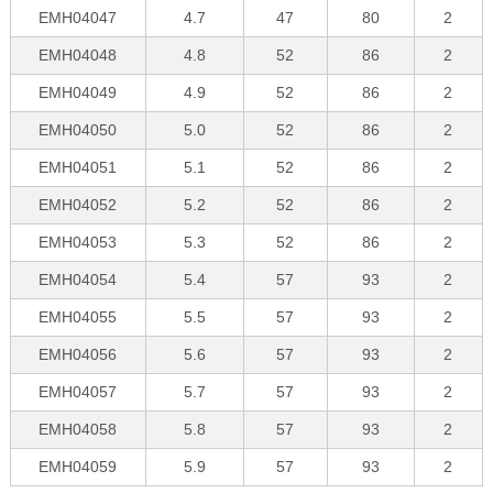
EMH04047
4.7
47
80
2
EMH04048
4.8
52
86
2
EMH04049
4.9
52
86
2
EMH04050
5.0
52
86
2
EMH04051
5.1
52
86
2
EMH04052
5.2
52
86
2
EMH04053
5.3
52
86
2
EMH04054
5.4
57
93
2
EMH04055
5.5
57
93
2
EMH04056
5.6
57
93
2
EMH04057
5.7
57
93
2
EMH04058
5.8
57
93
2
EMH04059
5.9
57
93
2