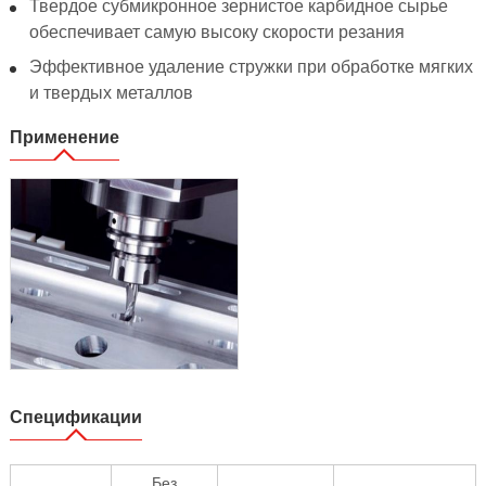
Твердое субмикронное зернистое карбидное сырье
обеспечивает самую высоку скорости резания
Эффективное удаление стружки при обработке мягких
и твердых металлов
Применение
Спецификации
Без