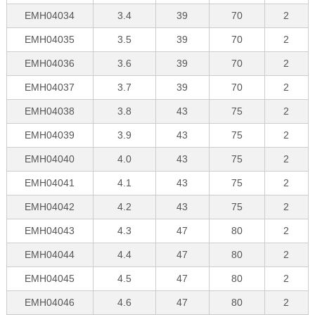
EMH04034
3.4
39
70
2
EMH04035
3.5
39
70
2
EMH04036
3.6
39
70
2
EMH04037
3.7
39
70
2
EMH04038
3.8
43
75
2
EMH04039
3.9
43
75
2
EMH04040
4.0
43
75
2
EMH04041
4.1
43
75
2
EMH04042
4.2
43
75
2
EMH04043
4.3
47
80
2
EMH04044
4.4
47
80
2
EMH04045
4.5
47
80
2
EMH04046
4.6
47
80
2