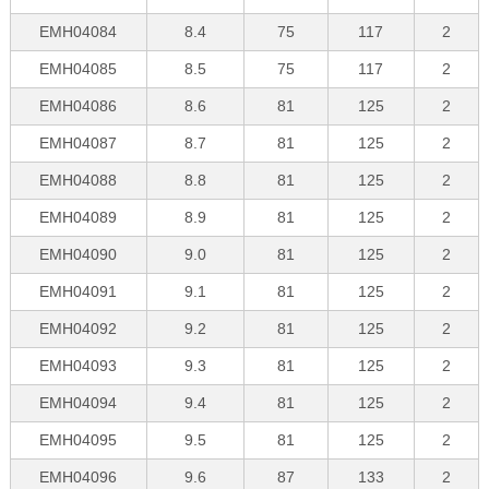
EMH04084
8.4
75
117
2
EMH04085
8.5
75
117
2
EMH04086
8.6
81
125
2
EMH04087
8.7
81
125
2
EMH04088
8.8
81
125
2
EMH04089
8.9
81
125
2
EMH04090
9.0
81
125
2
EMH04091
9.1
81
125
2
EMH04092
9.2
81
125
2
EMH04093
9.3
81
125
2
EMH04094
9.4
81
125
2
EMH04095
9.5
81
125
2
EMH04096
9.6
87
133
2