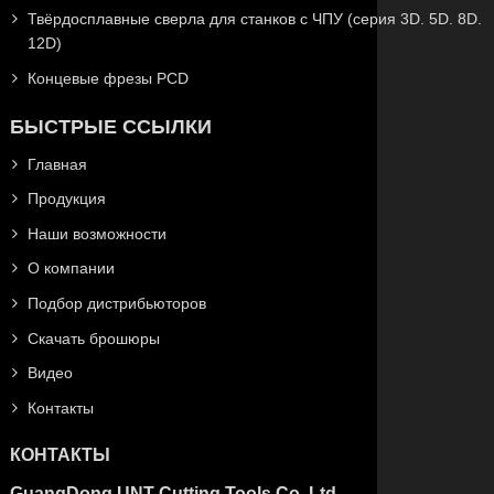
Твёрдосплавные сверла для станков с ЧПУ (серия 3D. 5D. 8D.
12D)
Концевые фрезы PCD
БЫСТРЫЕ ССЫЛКИ
Главная
Продукция
Наши возможности
О компании
Подбор дистрибьюторов
Скачать брошюры
Видео
Контакты
КОНТАКТЫ
GuangDong UNT Cutting Tools Co.,Ltd.