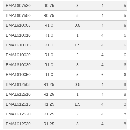
EMA1607530
R0.75
3
4
5
EMA1607550
R0.75
5
4
5
EMA1610005
R1.0
0.5
4
6
EMA1610010
R1.0
1
4
6
EMA1610015
R1.0
1.5
4
6
EMA1610020
R1.0
2
4
6
EMA1610030
R1.0
3
4
6
EMA1610050
R1.0
5
6
6
EMA1612505
R1.25
0.5
4
8
EMA1612510
R1.25
1
4
8
EMA1612515
R1.25
1.5
4
8
EMA1612520
R1.25
2
4
8
EMA1612530
R1.25
3
4
8