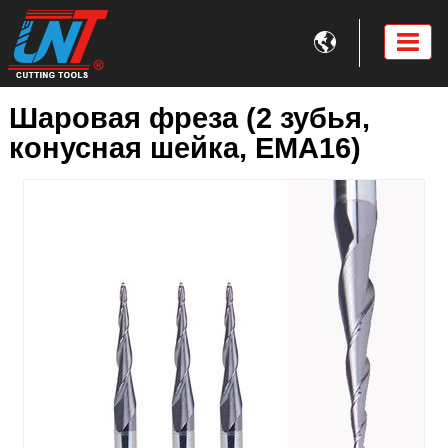

Шаровая фреза (2 зубья,
конусная шейка, EMA16)