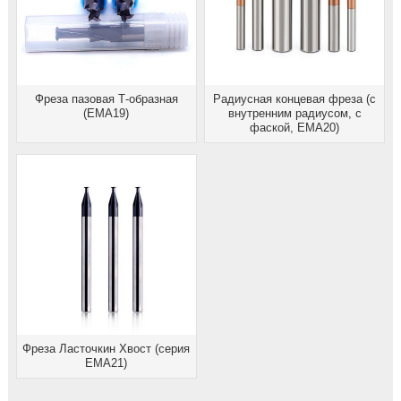
Фреза пазовая Т-образная
Радиусная концевая фреза (с
(EMA19)
внутренним радиусом, с
фаской, EMA20)
Фреза Ласточкин Хвост (серия
EMA21)