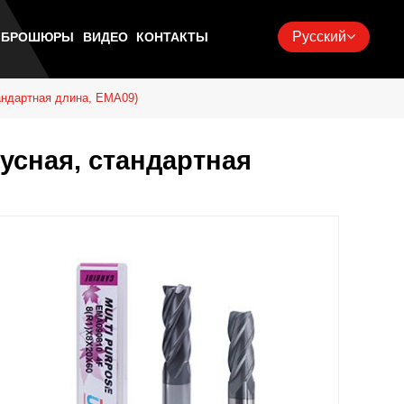
Русский
Ь БРОШЮРЫ
ВИДЕО
КОНТАКТЫ
андартная длина, EMA09)
усная, стандартная