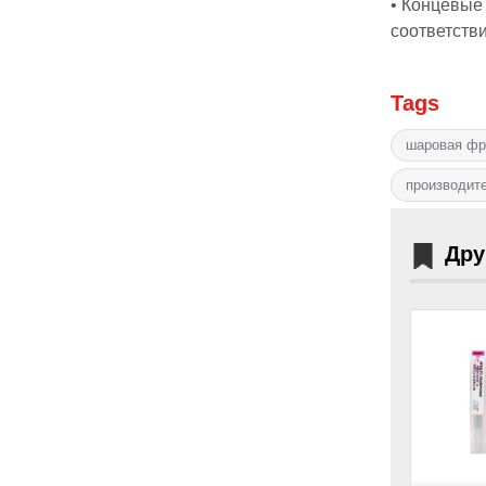
• Концевые
соответстви
Tags
шаровая фр
производите
Дру