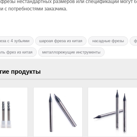
 фрезы нестандартных размеров или спецификаций могут б
и с потребностями заказчика.
еза с 4 зубьями
шароая фреза из китая
насадные фрезы
ф
ль фрез из китая
металлорежущие инструменты
гие продукты