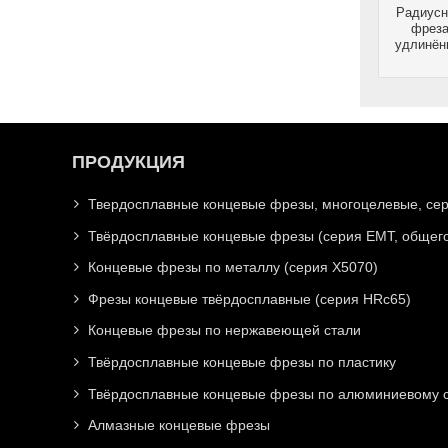
Радиусн
фреза
удлинён
ПРОДУКЦИЯ
Твердосплавные концевые фрезы, многоцелевые, се
Твёрдосплавные концевые фрезы (серия EMT, общего
Концевые фрезы по металлу (серия X5070)
Фрезы концевые твёрдосплавные (серия HRc65)
Концевые фрезы по нержавеющей стали
Твёрдосплавные концевые фрезы по пластику
Твёрдосплавные концевые фрезы по алюминиевому с
Алмазные концевые фрезы