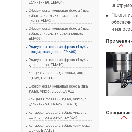
удлинённая, EMA04)
инструме
Сферическая концевая фреза ( два
Покрытие
зубья, спираль 37°, стандартная
длина, EMA05)
обеспеч
и износо
Сферическая концевая фреза ( два
зубья, спираль 37°, удлинённая,
EMA06)
Применен
Радиусная концевая фреза (4 зубья,
стандартная длина, EMA09)
Радиусная концевая фреза (4 зубья,
удлинённая, EMA10)
Концевая фреза (два зубья, микро
0,1 мм, EMA11)
Сферическая концевая фреза (два
зубья, микро, 0.005, EMA12)
Концевая фреза (2 зубья, микро, с
удлинённой шейкой, EMA13)
Специфик
Концевая фреза (2 зубья, микро, с
удлинённой шейкой, EMA14)
Концевая фреза (2 зубья, коническая
шейка, EMA15)