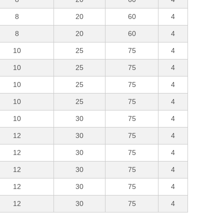
8
20
60
4
8
20
60
4
10
25
75
4
10
25
75
4
10
25
75
4
10
25
75
4
10
30
75
4
12
30
75
4
12
30
75
4
12
30
75
4
12
30
75
4
12
30
75
4