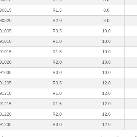
90815
R1.5
8.0
90820
R2.0
8.0
91005
R0.5
10.0
91010
R1.0
10.0
91015
R1.5
10.0
91020
R2.0
10.0
91030
R3.0
10.0
91205
R0.5
12.0
91210
R1.0
12.0
91215
R1.5
12.0
91220
R2.0
12.0
91230
R3.0
12.0