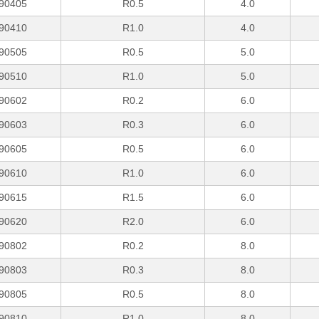
90405
R0.5
4.0
90410
R1.0
4.0
90505
R0.5
5.0
90510
R1.0
5.0
90602
R0.2
6.0
90603
R0.3
6.0
90605
R0.5
6.0
90610
R1.0
6.0
90615
R1.5
6.0
90620
R2.0
6.0
90802
R0.2
8.0
90803
R0.3
8.0
90805
R0.5
8.0
90810
R1.0
8.0