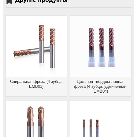
Спиральная фреза (4 зубца,
Цельная твёрдосплавная
EMB03)
фреза (4 зубца, удлинённая,
EMB04)