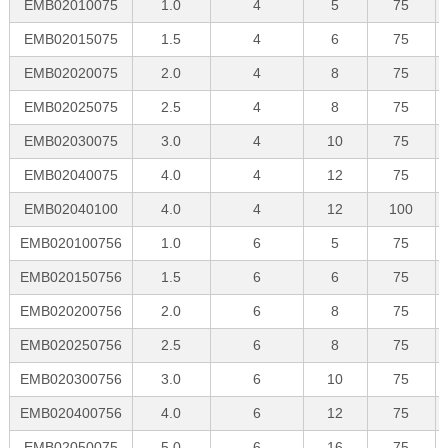
EMB02010075
1.0
4
5
75
EMB02015075
1.5
4
6
75
EMB02020075
2.0
4
8
75
EMB02025075
2.5
4
8
75
EMB02030075
3.0
4
10
75
EMB02040075
4.0
4
12
75
EMB02040100
4.0
4
12
100
EMB020100756
1.0
6
5
75
EMB020150756
1.5
6
6
75
EMB020200756
2.0
6
8
75
EMB020250756
2.5
6
8
75
EMB020300756
3.0
6
10
75
EMB020400756
4.0
6
12
75
EMB02050075
5.0
6
16
75