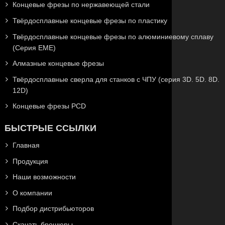
Концевые фрезы по нержавеющей стали
Твёрдосплавные концевые фрезы по пластику
Твёрдосплавные концевые фрезы по алюминиевому сплаву
(Серия EME)
Алмазные концевые фрезы
Твёрдосплавные сверла для станков с ЧПУ (серия 3D. 5D. 8D.
12D)
Концевые фрезы PCD
БЫСТРЫЕ ССЫЛКИ
Главная
Продукция
Наши возможности
О компании
Подбор дистрибьюторов
Скачать брошюры