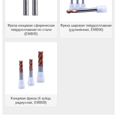
Фреза концевая сферическая
Фреза шаровая твёрдосплавная
твёрдосплавная по стали
(удлинённая, EMB06)
(EMB05)
Концевая фреза (4 зубца,
радиусная, EMB09)