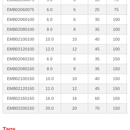
EMB02060075
6.0
6
25
75
EMB02060100
6.0
6
30
100
EMB02080100
8.0
8
35
100
EMB02100100
10.0
10
40
100
EMB02120100
12.0
12
45
100
EMB02060150
6.0
6
35
150
EMB02080150
8.0
8
35
150
EMB02100150
10.0
10
40
150
EMB02120150
12.0
12
45
150
EMB02160150
16.0
16
60
150
EMB02200150
20.0
20
70
150
Tags