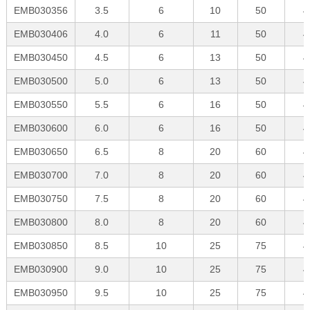
EMB030356
3.5
6
10
50
4
EMB030406
4.0
6
11
50
4
EMB030450
4.5
6
13
50
4
EMB030500
5.0
6
13
50
4
EMB030550
5.5
6
16
50
4
EMB030600
6.0
6
16
50
4
EMB030650
6.5
8
20
60
4
EMB030700
7.0
8
20
60
4
EMB030750
7.5
8
20
60
4
EMB030800
8.0
8
20
60
4
EMB030850
8.5
10
25
75
4
EMB030900
9.0
10
25
75
4
EMB030950
9.5
10
25
75
4