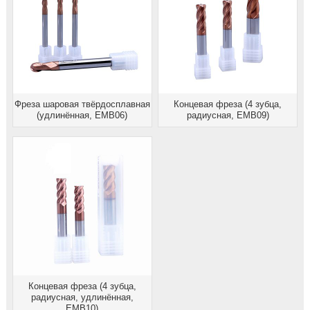
Фреза шаровая твёрдосплавная
Концевая фреза (4 зубца,
(удлинённая, EMB06)
радиусная, EMB09)
Концевая фреза (4 зубца,
радиусная, удлинённая,
EMB10)