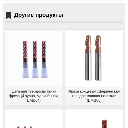
Другие продукты
Цельная твёрдосплавная
Фреза концевая сферическая
фреза (4 зубца, удлинённая,
твёрдосплавная по стали
EMB04)
(EMB05)