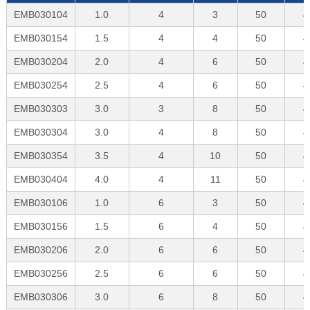
EMB030104
1.0
4
3
50
4
EMB030154
1.5
4
4
50
4
EMB030204
2.0
4
6
50
4
EMB030254
2.5
4
6
50
4
EMB030303
3.0
3
8
50
4
EMB030304
3.0
4
8
50
4
EMB030354
3.5
4
10
50
4
EMB030404
4.0
4
11
50
4
EMB030106
1.0
6
3
50
4
EMB030156
1.5
6
4
50
4
EMB030206
2.0
6
6
50
4
EMB030256
2.5
6
6
50
4
EMB030306
3.0
6
8
50
4