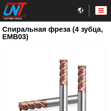

Спиральная фреза (4 зубца,
EMB03)