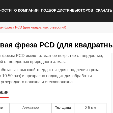
НОСТИ
О КОМПАНИИ
ПОДБОР ДИСТРИБЬЮТОРОВ
СКАЧАТ
ая фреза PCD (для квадратных отверстий)
вая фреза PCD (для квадратны
 фрезы PCD имеют алмазное покрытие с твердостью,
й с твердостью природного алмаза
аботаны с высокой твердостью для продления срока
в 10-50 раз) и прекрасно подходят для обработки
 углеродного волокна и стекловолокна
ации
ие
Алмазное
Толщина
0-5 мм