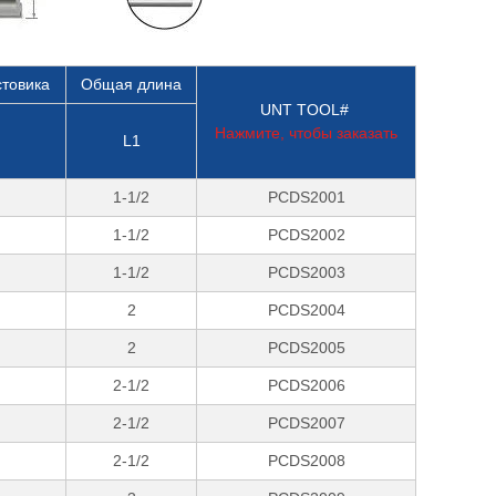
стовика
Общая длина
UNT TOOL#
Нажмите, чтобы заказать
L1
1-1/2
PCDS2001
1-1/2
PCDS2002
1-1/2
PCDS2003
2
PCDS2004
2
PCDS2005
2-1/2
PCDS2006
2-1/2
PCDS2007
2-1/2
PCDS2008