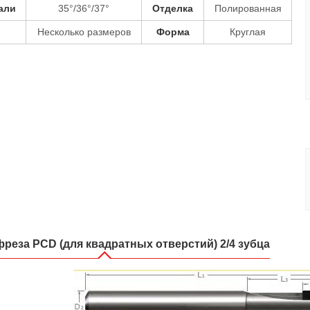
али
35°/36°/37°
Отделка
Полированная
р
Несколько размеров
Форма
Круглая
реза PCD (для квадратных отверстий) 2/4 зубца