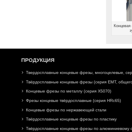
Концевая
з
ПРОДУКЦИЯ
Твердосплавные концевые фрезы, многоцелевые, се
Твёрдосплавные концевые фрезы (серия EMT, общего
Концевые фрезы по металлу (серия X5070)
Фрезы концевые твёрдосплавные (серия HRc65)
Концевые фрезы по нержавеющей стали
Твёрдосплавные концевые фрезы по пластику
Твёрдосплавные концевые фрезы по алюминиевому с