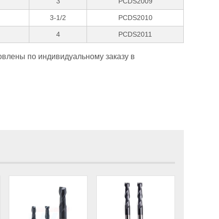
3
PCDS2009
3-1/2
PCDS2010
4
PCDS2011
овлены по индивидуальному заказу в