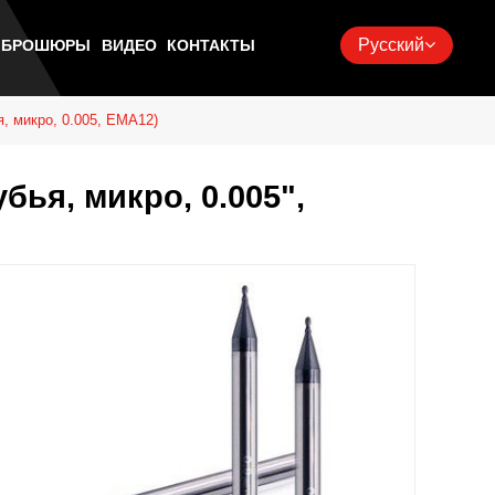
Русский
Ь БРОШЮРЫ
ВИДЕО
КОНТАКТЫ
, микро, 0.005, EMA12)
бья, микро, 0.005",