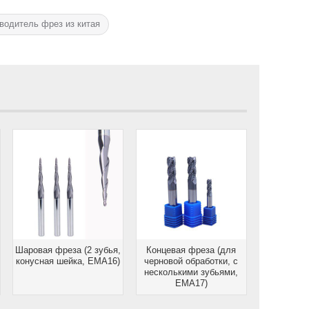
водитель фрез из китая
Шаровая фреза (2 зубья,
Концевая фреза (для
конусная шейка, EMA16)
черновой обработки, с
несколькими зубьями,
EMA17)