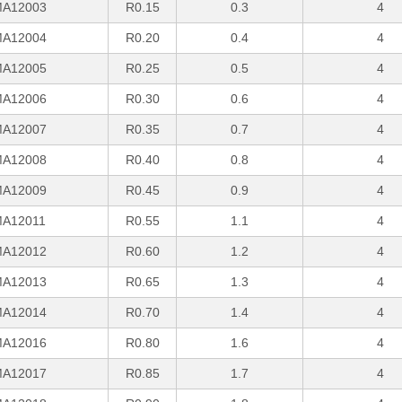
A12003
R0.15
0.3
4
A12004
R0.20
0.4
4
A12005
R0.25
0.5
4
A12006
R0.30
0.6
4
A12007
R0.35
0.7
4
A12008
R0.40
0.8
4
A12009
R0.45
0.9
4
A12011
R0.55
1.1
4
A12012
R0.60
1.2
4
A12013
R0.65
1.3
4
A12014
R0.70
1.4
4
A12016
R0.80
1.6
4
A12017
R0.85
1.7
4