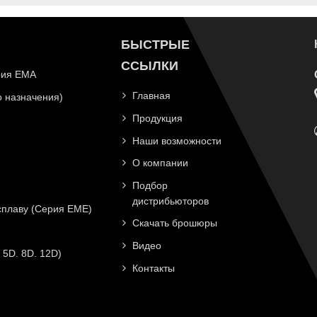
БЫСТРЫЕ
ССЫЛКИ
рия EMA
Главная
 назначения)
Продукция
Наши возможности
О компании
Подбор
дистрибьюторов
плаву (Серия EME)
Скачать брошюры
Видео
 5D. 8D. 12D)
Контакты