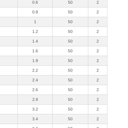
0.6
50
2
0.8
50
2
1
50
2
1.2
50
2
1.4
50
2
1.6
50
2
1.8
50
2
2.2
50
2
2.4
50
2
2.6
50
2
2.8
50
2
3.2
50
2
3.4
50
2