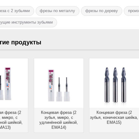
еза с 2 зубьями
фрезы по металлу
фрезы по дереву
произ
ущие инструменты зубьями
гие продукты
ая фреза (2
Концевая фреза (2
Концевая фреза (2
, микро, с
зубья, микро, с
зубья, коническая шейка,
ной шейкой,
удлинённой шейкой,
EMA15)
MA13)
EMA14)