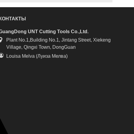
КОНТАКТЫ
GuangDong UNT Cutting Tools Co.,Ltd.
Plant No.1,Building No.1, Jintang Street, Xiekeng
Village, Qingxi Town, DongGuan
Louisa Melva (Луиза Мелва)