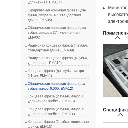
удлинённая, EMA04)
Миниатюр
Сферическая концевая фреза ( два
высокото
зубья, спираль 37°, стандартная
длина, EMA05)
электрон
Сферическая концевая фреза ( два
Применен
зубья, спираль 37°, удлинённая,
EMA06)
Радиусная концевая фреза (4 зубья,
стандартная длина, EMA09)
Радиусная концевая фреза (4 зубья,
удлинённая, EMA10)
Концевая фреза (два зубья, микро
0,1 мм, EMA11)
Сферическая концевая фреза (два
зубья, микро, 0.005, EMA12)
Концевая фреза (2 зубья, микро, с
удлинённой шейкой, EMA13)
Концевая фреза (2 зубья, микро, с
Специфик
удлинённой шейкой, EMA14)
Концевая фреза (2 зубья, коническая
шейка, EMA15)