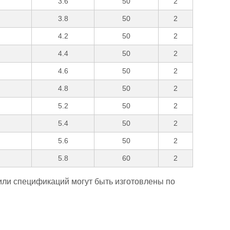
3.6
50
2
3.8
50
2
4.2
50
2
4.4
50
2
4.6
50
2
4.8
50
2
5.2
50
2
5.4
50
2
5.6
50
2
5.8
60
2
ли спецификаций могут быть изготовлены по