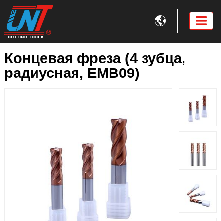

Концевая фреза (4 зубца,
радиусная, EMB09)