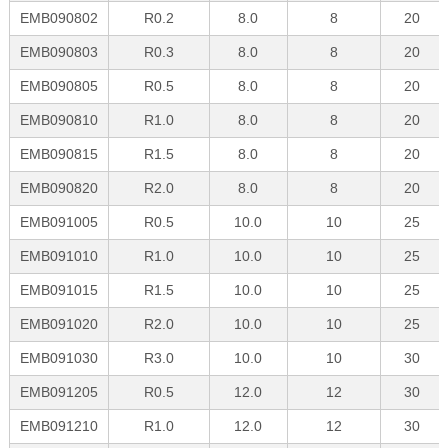
EMB090802
R0.2
8.0
8
20
EMB090803
R0.3
8.0
8
20
EMB090805
R0.5
8.0
8
20
EMB090810
R1.0
8.0
8
20
EMB090815
R1.5
8.0
8
20
EMB090820
R2.0
8.0
8
20
EMB091005
R0.5
10.0
10
25
EMB091010
R1.0
10.0
10
25
EMB091015
R1.5
10.0
10
25
EMB091020
R2.0
10.0
10
25
EMB091030
R3.0
10.0
10
30
EMB091205
R0.5
12.0
12
30
EMB091210
R1.0
12.0
12
30