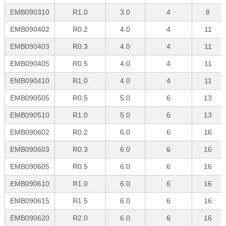
EMB090310
R1.0
3.0
4
8
EMB090402
R0.2
4.0
4
11
EMB090403
R0.3
4.0
4
11
EMB090405
R0.5
4.0
4
11
EMB090410
R1.0
4.0
4
11
EMB090505
R0.5
5.0
6
13
EMB090510
R1.0
5.0
6
13
EMB090602
R0.2
6.0
6
16
EMB090603
R0.3
6.0
6
16
EMB090605
R0.5
6.0
6
16
EMB090610
R1.0
6.0
6
16
EMB090615
R1.5
6.0
6
16
EMB090620
R2.0
6.0
6
16