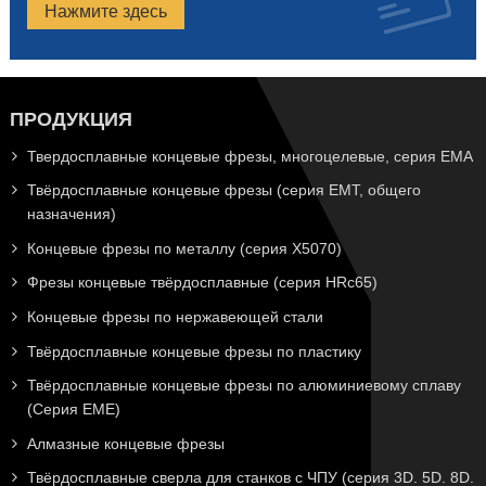
Нажмите здесь
ПРОДУКЦИЯ
Твердосплавные концевые фрезы, многоцелевые, серия EMA
Твёрдосплавные концевые фрезы (серия EMT, общего
назначения)
Концевые фрезы по металлу (серия X5070)
Фрезы концевые твёрдосплавные (серия HRc65)
Концевые фрезы по нержавеющей стали
Твёрдосплавные концевые фрезы по пластику
Твёрдосплавные концевые фрезы по алюминиевому сплаву
(Серия EME)
Алмазные концевые фрезы
Твёрдосплавные сверла для станков с ЧПУ (серия 3D. 5D. 8D.