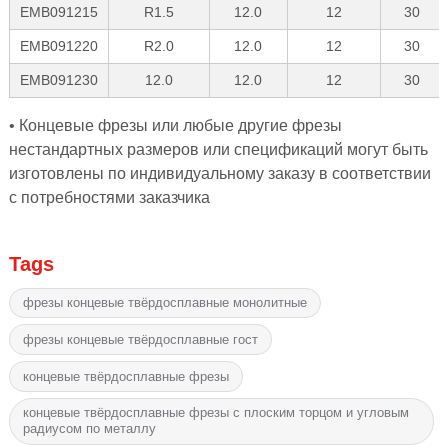
EMB091215
R1.5
12.0
12
30
EMB091220
R2.0
12.0
12
30
EMB091230
12.0
12.0
12
30
• Концевые фрезы или любые другие фрезы
нестандартных размеров или спецификаций могут быть
изготовлены по индивидуальному заказу в соответствии
с потребностями заказчика
Tags
фрезы концевые твёрдосплавные монолитные
фрезы концевые твёрдосплавные гост
концевые твёрдосплавные фрезы
концевые твёрдосплавные фрезы с плоским торцом и угловым
радиусом по металлу