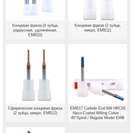
Концевая фреза (4 зубца,
Концевая фреза (2 зубца,
радиусная, удлинённая,
микро, EMB11)
EMB10)
Сферическая концевая фреза
EMB17 Carbide End Mill HRC65
(2 зубца, микро, EMB12)
Naco-Coated Milling Cutter，
45°Spiral / Regular Model EMB