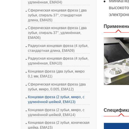
Миниатюр
удлинённая, EMA04)
высокото
Сферическая концевая фреза ( два
электрон
зубья, спираль 37°, стандартная
длина, EMA05)
Применен
Сферическая концевая фреза ( два
зубья, спираль 37°, удлинённая,
EMA06)
Радиусная концевая фреза (4 зубья,
стандартная длина, EMA09)
Радиусная концевая фреза (4 зубья,
удлинённая, EMA10)
Концевая фреза (два зубья, микро
0,1 мм, EMA11)
Сферическая концевая фреза (два
зубья, микро, 0.005, EMA12)
Концевая фреза (2 зубья, микро, с
удлинённой шейкой, EMA13)
Специфик
Концевая фреза (2 зубья, микро, с
удлинённой шейкой, EMA14)
Концевая фреза (2 зубья, коническая
шейка, EMA15)