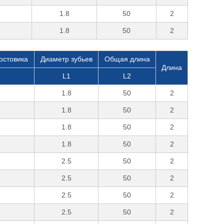
1.8
50
2
1.8
50
2
остовика
Диаметр зубьев
Общая длина
Длина
L1
L2
1.8
50
2
1.8
50
2
1.8
50
2
1.8
50
2
2.5
50
2
2.5
50
2
2.5
50
2
2.5
50
2