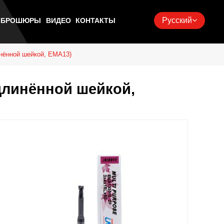
Русский
Ь БРОШЮРЫ
ВИДЕО
КОНТАКТЫ
инённой шейкой, EMA13)
удлинённой шейкой,