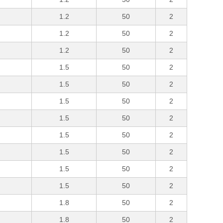
1.2
50
2
1.2
50
2
1.2
50
2
1.5
50
2
1.5
50
2
1.5
50
2
1.5
50
2
1.5
50
2
1.5
50
2
1.5
50
2
1.5
50
2
1.8
50
2
1.8
50
2