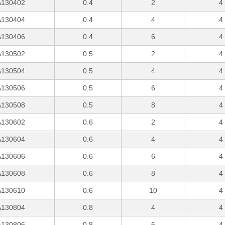
130402
0.4
2
4
130404
0.4
4
4
130406
0.4
6
4
130502
0.5
2
4
130504
0.5
4
4
130506
0.5
6
4
130508
0.5
8
4
130602
0.6
2
4
130604
0.6
4
4
130606
0.6
6
4
130608
0.6
8
4
130610
0.6
10
4
130804
0.8
4
4
130806
0.8
6
4