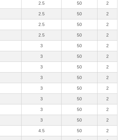
2.5
50
2
2.5
50
2
2.5
50
2
2.5
50
2
3
50
2
3
50
2
3
50
2
3
50
2
3
50
2
3
50
2
3
50
2
3
50
2
4.5
50
2