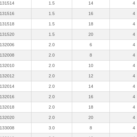
131514
1.5
14
4
131516
1.5
16
4
131518
1.5
18
4
131520
1.5
20
4
132006
2.0
6
4
132008
2.0
8
4
132010
2.0
10
4
132012
2.0
12
4
132014
2.0
14
4
132016
2.0
16
4
132018
2.0
18
4
132020
2.0
20
4
133008
3.0
8
4