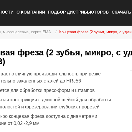
НОСТИ
О КОМПАНИИ
ПОДБОР ДИСТРИБЬЮТОРОВ
СКАЧАТ
, многоцелевые, серия EMA
Концевая фреза (2 зубья, микро, с удл
вая фреза (2 зубья, микро, с 
3)
вает отличную производительность при резке
тельно закаленных сталей до HRc56
ется для обработки пресс-форм и штампов
ная конструкция с длинной шейкой для обработки
 полостей и фрезеровании глубоких прорезей
кро концевая фреза доступна с диаметрами
оне от 0,02~2,9 мм