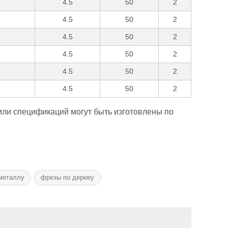
4.5
50
2
4.5
50
2
4.5
50
2
4.5
50
2
4.5
50
2
4.5
50
2
ли спецификаций могут быть изготовлены по
металлу
фрезы по дереву