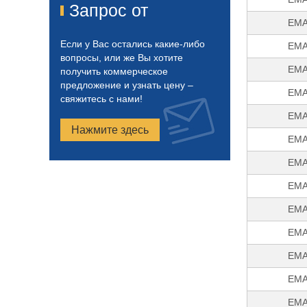
Запрос от
EMA
Если у Вас остались какие-либо
EMA
вопросы, или же Вы хотите
EMA
получить коммерческое
предложение и узнать цену –
EMA
свяжитесь с нами!
EMA
Нажмите здесь
EMA
EMA
EMA
EMA
EMA
EMA
EMA
EMA