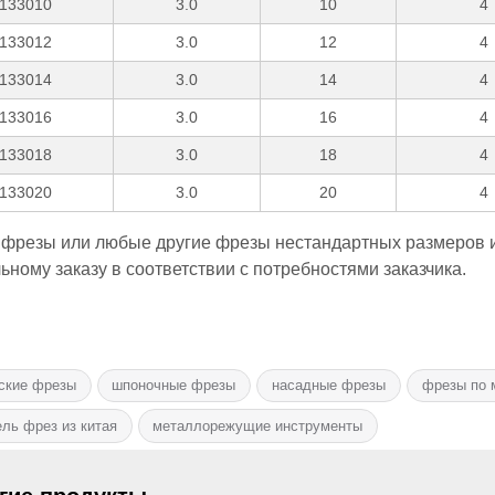
133010
3.0
10
4
133012
3.0
12
4
133014
3.0
14
4
133016
3.0
16
4
133018
3.0
18
4
133020
3.0
20
4
 фрезы или любые другие фрезы нестандартных размеров и
ному заказу в соответствии с потребностями заказчика.
ские фрезы
шпоночные фрезы
насадные фрезы
фрезы по 
ль фрез из китая
металлорежущие инструменты