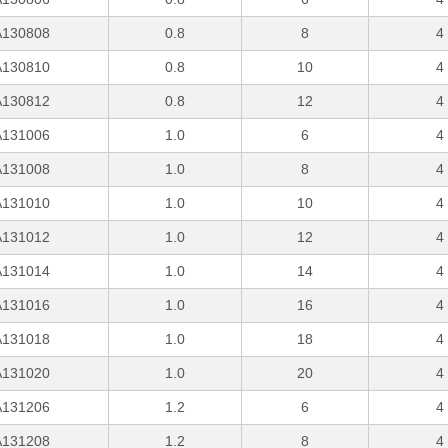
130808
0.8
8
4
130810
0.8
10
4
130812
0.8
12
4
131006
1.0
6
4
131008
1.0
8
4
131010
1.0
10
4
131012
1.0
12
4
131014
1.0
14
4
131016
1.0
16
4
131018
1.0
18
4
131020
1.0
20
4
131206
1.2
6
4
131208
1.2
8
4