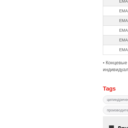
EMA
EMA
EMA
EMA
EMA
EMA
• Концевые
индивидуаль
Tags
цилиндриче
производите