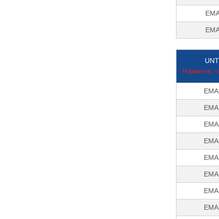
EMA
EMA
UNT
Нажмите, ч
EMA
EMA
EMA
EMA
EMA
EMA
EMA
EMA