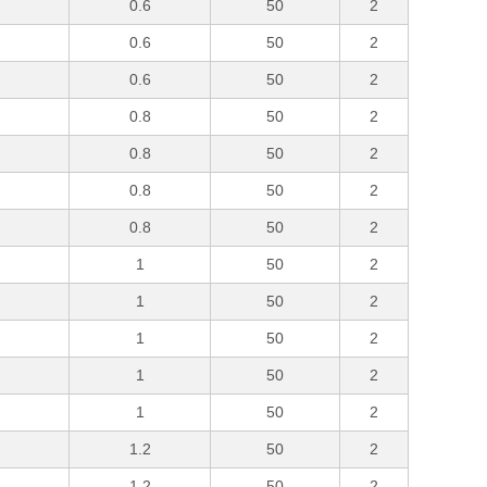
0.6
50
2
0.6
50
2
0.6
50
2
0.8
50
2
0.8
50
2
0.8
50
2
0.8
50
2
1
50
2
1
50
2
1
50
2
1
50
2
1
50
2
1.2
50
2
1.2
50
2