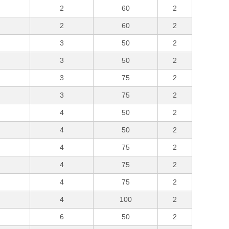
2
60
2
2
60
2
3
50
2
3
50
2
3
75
2
3
75
2
4
50
2
4
50
2
4
75
2
4
75
2
4
75
2
4
100
2
6
50
2