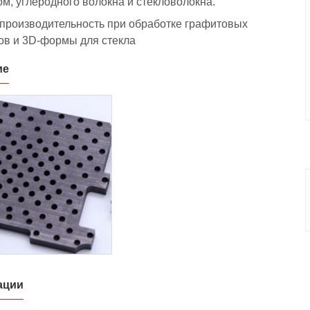
ом, углеродного волокна и стекловолокна.
производительность при обработке графитовых
ов и 3D-формы для стекла
ие
ации