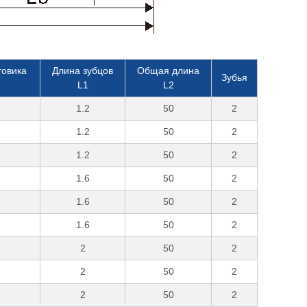
товика
Длина зубцов
Общая длина
Зубья
L1
L2
1.2
50
2
1.2
50
2
1.2
50
2
1.6
50
2
1.6
50
2
1.6
50
2
2
50
2
2
50
2
2
50
2