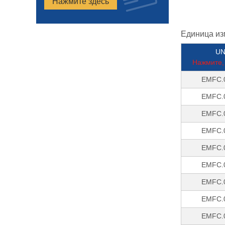
Нажмите здесь
Единица из
UN
Нажмите, 
EMFC.
EMFC.
EMFC.
EMFC.
EMFC.
EMFC.
EMFC.
EMFC.
EMFC.