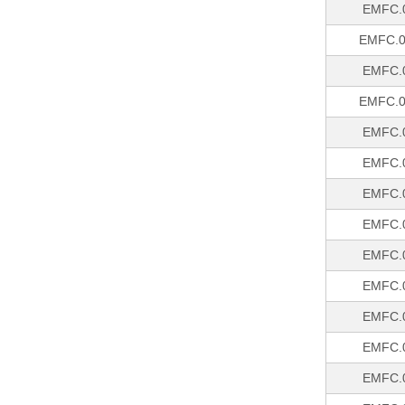
EMFC.
EMFC.0
EMFC.
EMFC.0
EMFC.
EMFC.
EMFC.
EMFC.
EMFC.
EMFC.
EMFC.
EMFC.
EMFC.