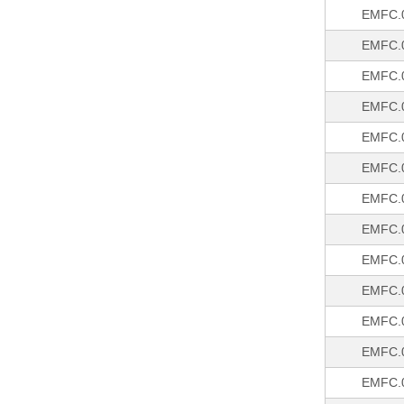
EMFC.
EMFC.
EMFC.
EMFC.
EMFC.
EMFC.
EMFC.
EMFC.
EMFC.
EMFC.
EMFC.
EMFC.
EMFC.