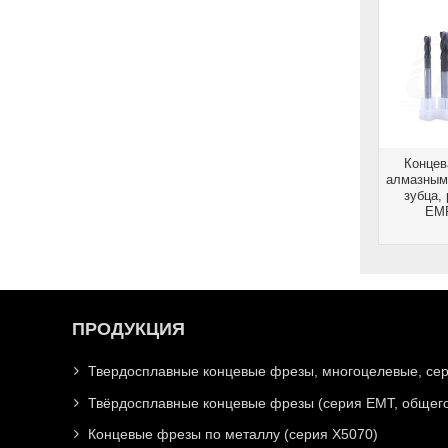
Концев
алмазным
зубца,
EMF
ПРОДУКЦИЯ
Твердосплавные концевые фрезы, многоцелевые, се
Твёрдосплавные концевые фрезы (серия EMT, общего
Концевые фрезы по металлу (серия X5070)