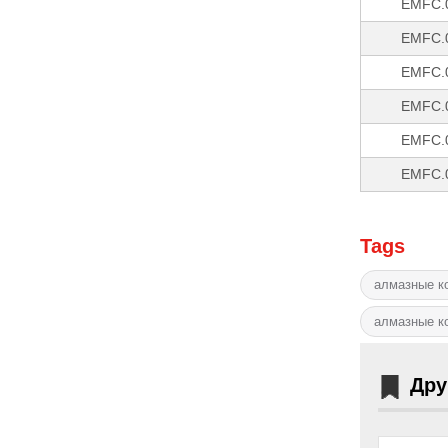
EMFC.
EMFC.
EMFC.
EMFC.
EMFC.
EMFC.
Tags
алмазные к
алмазные к
Дру