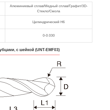
Алюминиевый сплав/Медный сплав/Графит/3D-
Стекло/Смола
Цилиндрический H6
0-0.030
убцами, с шейкой (UNT-EMF03)