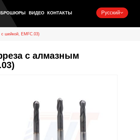
Русский
Ь БРОШЮРЫ
ВИДЕО
КОНТАКТЫ
 с шейкой, EMFC.03)
фреза с алмазным
.03)