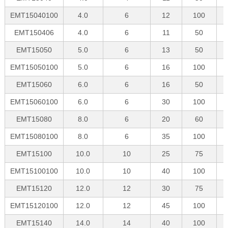
EMT15040100
4.0
6
12
100
EMT150406
4.0
6
11
50
EMT15050
5.0
6
13
50
EMT15050100
5.0
6
16
100
EMT15060
6.0
6
16
50
EMT15060100
6.0
6
30
100
EMT15080
8.0
6
20
60
EMT15080100
8.0
6
35
100
EMT15100
10.0
10
25
75
EMT15100100
10.0
10
40
100
EMT15120
12.0
12
30
75
EMT15120100
12.0
12
45
100
EMT15140
14.0
14
40
100