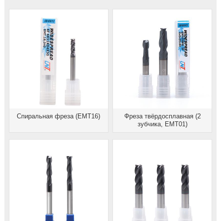
Спиральная фреза (EMT16)
Фреза твёрдосплавная (2
зубчика, EMT01)