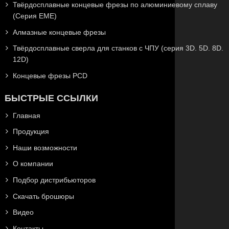
Твёрдосплавные концевые фрезы по алюминиевому сплаву
(Серия EME)
Алмазные концевые фрезы
Твёрдосплавные сверла для станков с ЧПУ (серия 3D. 5D. 8D.
12D)
Концевые фрезы PCD
БЫСТРЫЕ ССЫЛКИ
Главная
Продукция
Наши возможности
О компании
Подбор дистрибьюторов
Скачать брошюры
Видео
Контакты