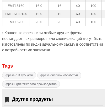
EMT15160
16.0
16
40
100
EMT15160150
16.0
16
60
150
EMT15200
20.0
20
40
100
• Концевые фрезы или любые другие фрезы
нестандартных размеров или спецификаций могут быть
изготовлены по индивидуальному заказу в соответствии
с потребностями заказчика.
Tags
фреза с 3 зубцами
фреза силовой обработки
фрезы для тяжелого производства
Другие продукты