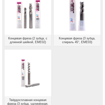
Концевая фреза (2 зубца, с
Концевая фреза (3 зубца,
длинной шейкой, EME02)
спираль 45°, EME03)
Твёрдосплавная концевая
фреза (3 зубца, удлинённая,