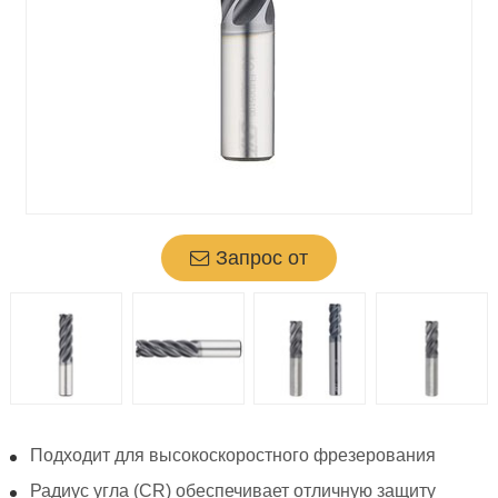
Запрос от
Подходит для высокоскоростного фрезерования
Радиус угла (CR) обеспечивает отличную защиту