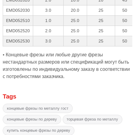
EMD052020
2.0
20.0
20
45
EMD052030
3.0
20.0
25
50
EMD052510
1.0
25.0
25
50
EMD052520
2.0
25.0
25
50
EMD052530
3.0
25.0
25
50
• Концевые фрезы или любые другие фрезы
нестандартных размеров или спецификаций могут быть
изготовлены по индивидуальному заказу в соответствии
с потребностями заказчика.
Tags
концевые фрезы по металлу гост
концевые фрезы по дереву
торцевая фреза по металлу
купить концевые фрезы по дереву