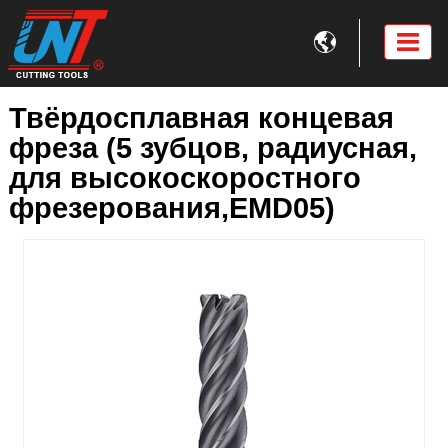

Твёрдосплавная концевая
фреза (5 зубцов, радиусная,
для высокоскоростного
фрезерования,EMD05)